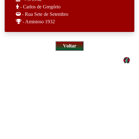
- Carlos de Gregório
- Rua Sete de Setembro
- Amistoso 1932