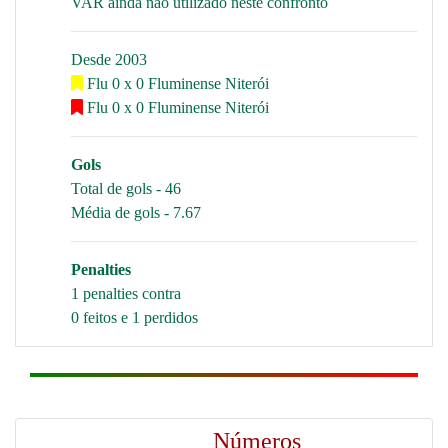
VAR ainda não utilizado neste confronto
Desde 2003
Flu 0 x 0 Fluminense Niterói
Flu 0 x 0 Fluminense Niterói
Gols
Total de gols - 46
Média de gols - 7.67
Penalties
1 penalties contra
0 feitos e 1 perdidos
Números