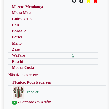
Marcos Mendonça
Motta Maia
Chico Netto
Laís
1
Bordallo
Fortes
Mano
Zezé
Welfare
1
Bacchi
Moura Costa
Não tivemos reservas
Técnico: Pode Pedersen
Tricolor
- Formado em Xerém
X