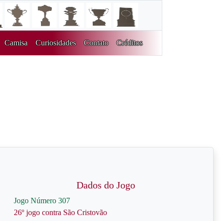
Camisa
Curiosidades
Contato
Créditos
Dados do Jogo
Jogo Número 307
26º jogo contra São Cristovão