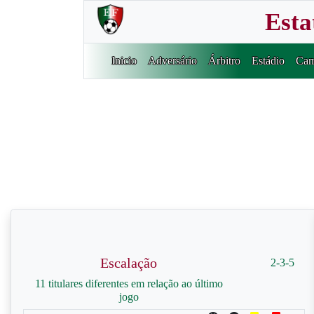
Esta
Inicio
Adversário
Árbitro
Estádio
Cam
Escalação
2-3-5
11 titulares diferentes em relação ao último
jogo