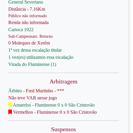
General Severiano
Distância - 7.16Km
Público não informado
Renda não informada
Carioca 1922
Sub-Campeonato: Returno
0 Moleques de Xerém
1ª vez dessa escalação titular
1 vez(es) utilizamos essa escalação
Virada do Fluminense (1)
Arbitragem
Árbitro -
Fred Murtinho - ***
Não teve VAR nesse jogo
Amarelos - Fluminense 0 x 0 São Cristovão
Vermelhos - Fluminense 0 x 0 São Cristovão
Suspensos