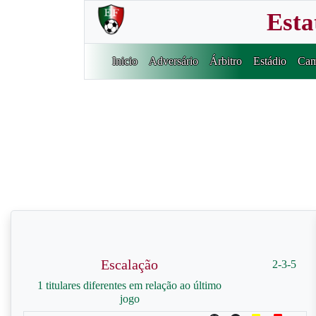
Esta
Inicio
Adversário
Árbitro
Estádio
Cam
Escalação
2-3-5
1 titulares diferentes em relação ao último
jogo