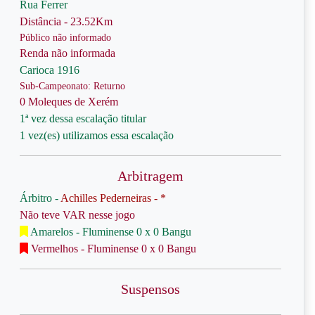
Rua Ferrer
Distância - 23.52Km
Público não informado
Renda não informada
Carioca 1916
Sub-Campeonato: Returno
0 Moleques de Xerém
1ª vez dessa escalação titular
1 vez(es) utilizamos essa escalação
Arbitragem
Árbitro -
Achilles Pederneiras - *
Não teve VAR nesse jogo
Amarelos - Fluminense 0 x 0 Bangu
Vermelhos - Fluminense 0 x 0 Bangu
Suspensos