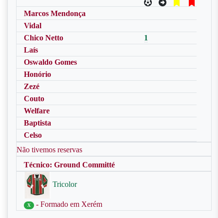
Marcos Mendonça
Vidal
Chico Netto
1
Laís
Oswaldo Gomes
Honório
Zezé
Couto
Welfare
Baptista
Celso
Não tivemos reservas
Técnico: Ground Committé
Tricolor
- Formado em Xerém
X