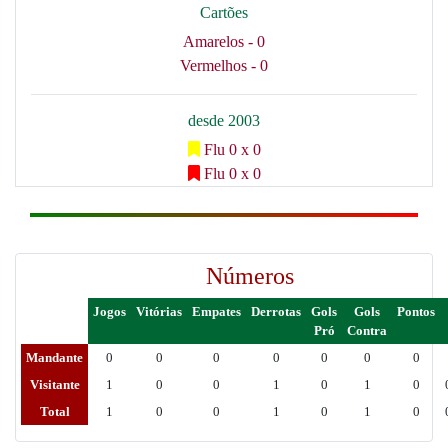
Cartões
Amarelos - 0
Vermelhos - 0
desde 2003
Flu 0 x 0
Flu 0 x 0
Números
Jogos
Vitórias
Empates
Derrotas
Gols
Gols
Pontos
Pró
Contra
Mandante
0
0
0
0
0
0
0
Visitante
1
0
0
1
0
1
0
Total
1
0
0
1
0
1
0