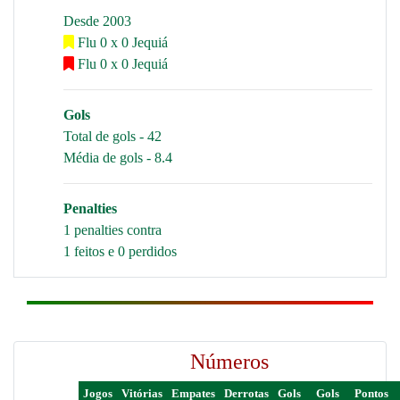
Desde 2003
Flu 0 x 0 Jequiá
Flu 0 x 0 Jequiá
Gols
Total de gols - 42
Média de gols - 8.4
Penalties
1 penalties contra
1 feitos e 0 perdidos
Números
Jogos
Vitórias
Empates
Derrotas
Gols
Gols
Pontos