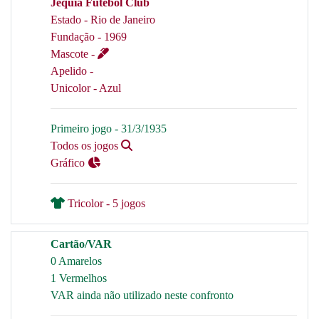
Jequiá Futebol Club
Estado - Rio de Janeiro
Fundação - 1969
Mascote -
Apelido -
Unicolor - Azul
Primeiro jogo - 31/3/1935
Todos os jogos
Gráfico
Tricolor - 5 jogos
Cartão/VAR
0 Amarelos
1 Vermelhos
VAR ainda não utilizado neste confronto