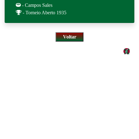
- Campos Sales
- Torneio Aberto 1935