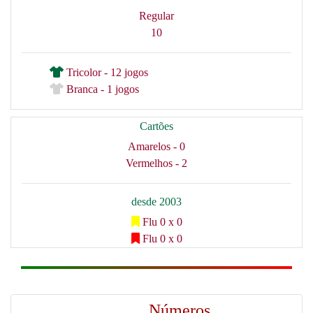
Regular
10
Tricolor - 12 jogos
Branca - 1 jogos
Cartões
Amarelos - 0
Vermelhos - 2
desde 2003
Flu 0 x 0
Flu 0 x 0
Números