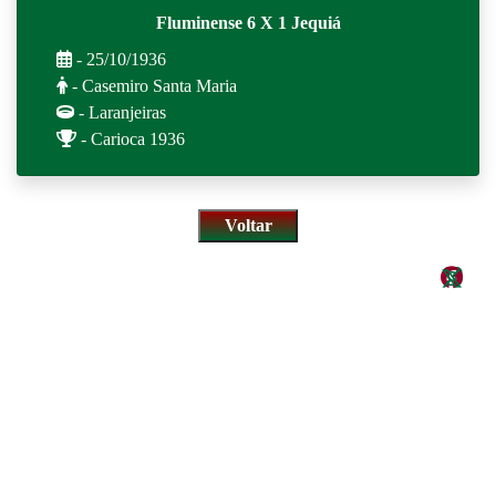
Fluminense 6 X 1 Jequiá
- 25/10/1936
- Casemiro Santa Maria
- Laranjeiras
- Carioca 1936