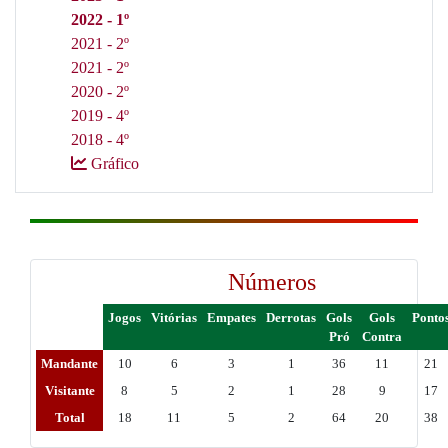
2022 - 1º
2021 - 2º
2021 - 2º
2020 - 2º
2019 - 4º
2018 - 4º
Gráfico
Números
Jogos
Vitórias
Empates
Derrotas
Gols
Gols
Ponto
Pró
Contra
Mandante
10
6
3
1
36
11
21
Visitante
8
5
2
1
28
9
17
Total
18
11
5
2
64
20
38