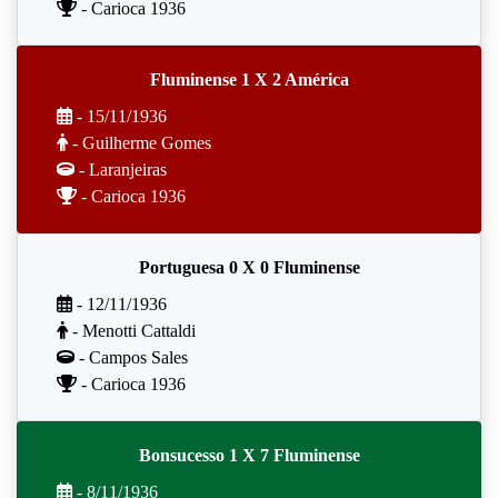
- Carioca 1936
Fluminense 1 X 2 América
- 15/11/1936
- Guilherme Gomes
- Laranjeiras
- Carioca 1936
Portuguesa 0 X 0 Fluminense
- 12/11/1936
- Menotti Cattaldi
- Campos Sales
- Carioca 1936
Bonsucesso 1 X 7 Fluminense
- 8/11/1936