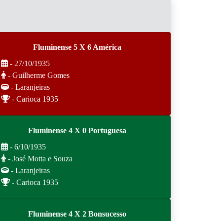
Fluminense 5 X 6 América
- 27/10/1935
- Guilherme Gomes
- Laranjeiras
- Carioca 1935
Fluminense 4 X 0 Portuguesa
- 6/10/1935
- José Motta e Souza
- Laranjeiras
- Carioca 1935
Fluminense 4 X 2 Bonsucesso