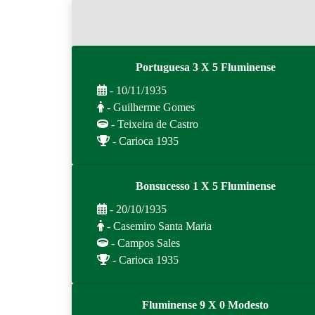
Portuguesa 3 X 5 Fluminense
- 10/11/1935
- Guilherme Gomes
- Teixeira de Castro
- Carioca 1935
Bonsucesso 1 X 5 Fluminense
- 20/10/1935
- Casemiro Santa Maria
- Campos Sales
- Carioca 1935
Fluminense 9 X 0 Modesto