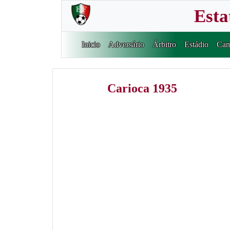
Esta
Inicio
Adversário
Árbitro
Estádio
Cam
Carioca 1935