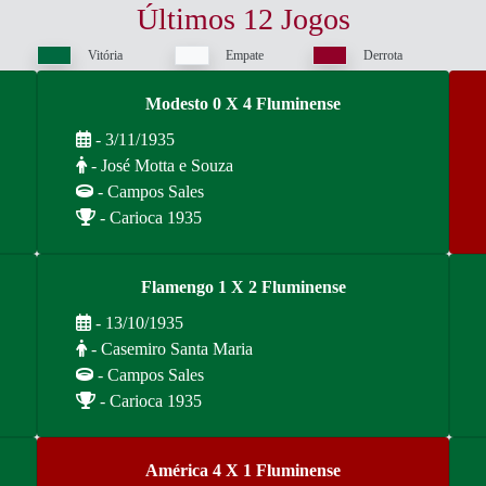
Últimos 12 Jogos
Vitória
Empate
Derrota
Modesto 0 X 4 Fluminense
- 3/11/1935
- José Motta e Souza
- Campos Sales
- Carioca 1935
Flamengo 1 X 2 Fluminense
- 13/10/1935
- Casemiro Santa Maria
- Campos Sales
- Carioca 1935
América 4 X 1 Fluminense