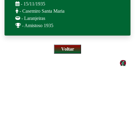
- 15/11/1935
- Casemiro Santa Maria
- Laranjeiras
- Amistoso 1935