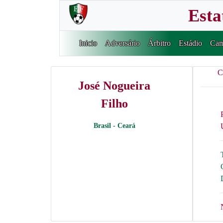
Esta
Inicio
Adversário
Árbitro
Estádio
Cam
C
José Nogueira
Filho
Brasil - Ceará