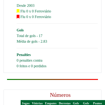
Desde 2003
Flu 0 x 0 Ferroviário
Flu 0 x 0 Ferroviário
Gols
Total de gols - 17
Média de gols - 2.83
Penalties
0 penalties contra
0 feitos e 0 perdidos
Números
Jogos
Vitórias
Empates
Derrotas
Gols
Gols
Pontos