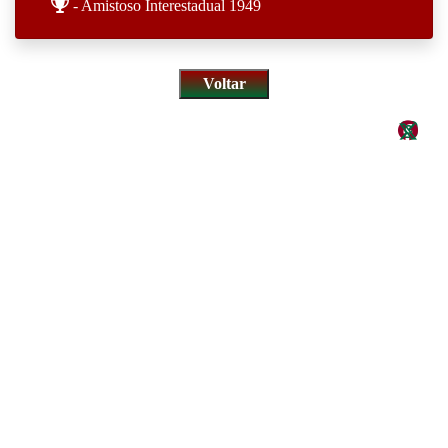
- Amistoso Interestadual 1949