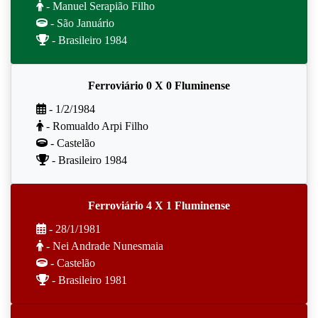
- Manuel Serapião Filho
- São Januário
- Brasileiro 1984
Ferroviário 0 X 0 Fluminense
- 1/2/1984
- Romualdo Arpi Filho
- Castelão
- Brasileiro 1984
Ferroviário 4 X 1 Fluminense
- 28/1/1981
- Nei Andrade Nunesmaia
- Castelão
- Brasileiro 1981