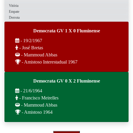
Vitória
Empate
Derrota
Democrata GV 1 X 0 Fluminense
- 19/2/1967
- José Bretas
- Mammoud Abbas
- Amistoso Interestadual 1967
Democrata GV 0 X 2 Fluminense
- 21/6/1964
- Francisco Meirelles
- Mammoud Abbas
- Amistoso 1964