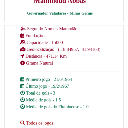
Mammoud Abbas
Governador Valadares - Minas Gerais
Segundo Nome - Mamudão
Fundação -
Capacidade - 15000
Geolocalização - (-18.84957, -41.94163)
Distância - 471.14 Km
Grama Natural
Primeiro jogo - 21/6/1964
Último jogo - 19/2/1967
Total de gols - 3
Média de gols - 1.5
Média de gols do Fluminense - 1.0
Todos os jogos