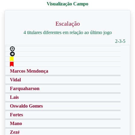
Escalação
4 titulares diferentes em relação ao último jogo
2-3-5
Marcos Mendonça
Vidal
Farquaharson
Laís
Oswaldo Gomes
Fortes
Mano
Zezé