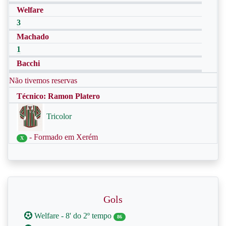
Welfare
3
Machado
1
Bacchi
Não tivemos reservas
Técnico: Ramon Platero
Tricolor
- Formado em Xerém
X
Gols
Welfare - 8' do 2º tempo
86