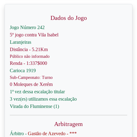
Dados do Jogo
Jogo Número 242
5º jogo contra Vila Isabel
Laranjeiras
Distância - 5.21Km
Público não informado
Renda - 1:337$000
Carioca 1919
Sub-Campeonato: Turno
0 Moleques de Xerém
1ª vez dessa escalação titular
3 vez(es) utilizamos essa escalação
Virada do Fluminense (1)
Arbitragem
Árbitro -
Gastão de Azevedo - ***