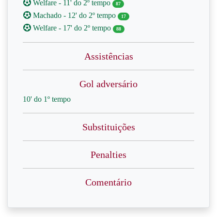
Welfare - 11' do 2º tempo
87
Machado - 12' do 2º tempo
17
Welfare - 17' do 2º tempo
88
Assistências
Gol adversário
10' do 1º tempo
Substituições
Penalties
Comentário