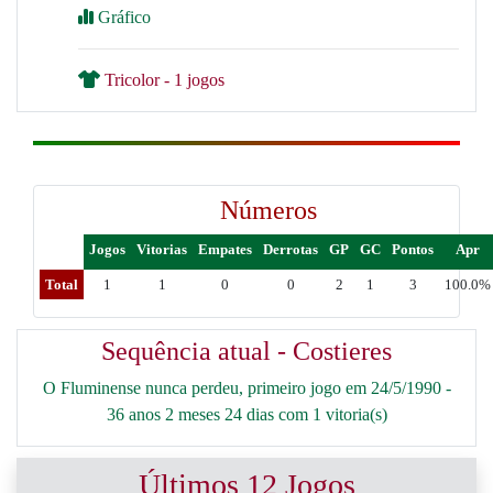
Gráfico
Tricolor - 1 jogos
Números
Jogos
Vitorias
Empates
Derrotas
GP
GC
Pontos
Apr
Total
1
1
0
0
2
1
3
100.0%
Sequência atual - Costieres
O Fluminense nunca perdeu, primeiro jogo em 24/5/1990 -
36 anos 2 meses 24 dias com 1 vitoria(s)
Últimos 12 Jogos