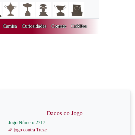
Camisa
Curiosidades
Contato
Créditos
Dados do Jogo
Jogo Número 2717
4º jogo contra Treze