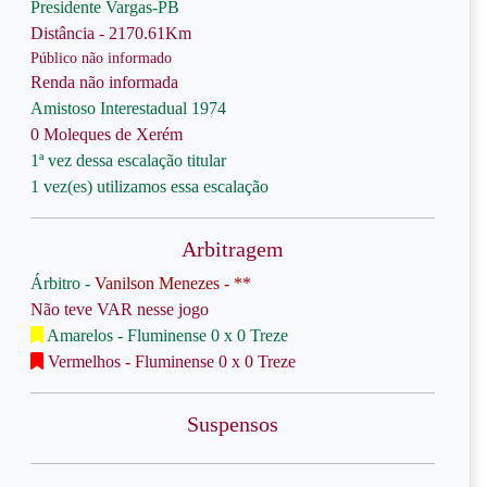
Presidente Vargas-PB
Distância - 2170.61Km
Público não informado
Renda não informada
Amistoso Interestadual 1974
0 Moleques de Xerém
1ª vez dessa escalação titular
1 vez(es) utilizamos essa escalação
Arbitragem
Árbitro -
Vanilson Menezes - **
Não teve VAR nesse jogo
Amarelos - Fluminense 0 x 0 Treze
Vermelhos - Fluminense 0 x 0 Treze
Suspensos