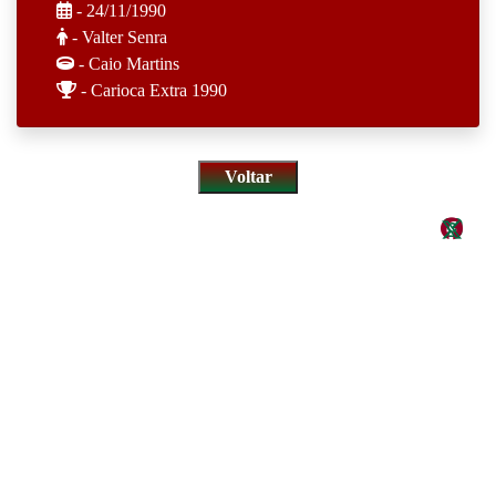
- 24/11/1990
- Valter Senra
- Caio Martins
- Carioca Extra 1990