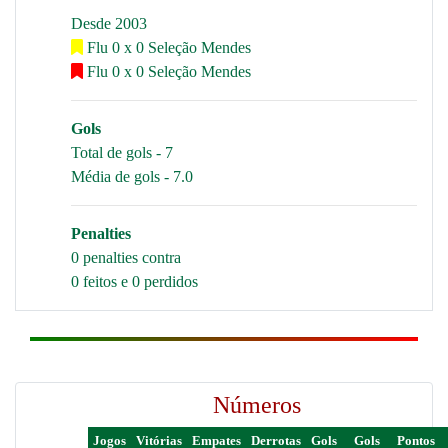
Desde 2003
Flu 0 x 0 Seleção Mendes
Flu 0 x 0 Seleção Mendes
Gols
Total de gols - 7
Média de gols - 7.0
Penalties
0 penalties contra
0 feitos e 0 perdidos
Números
Jogos
Vitórias
Empates
Derrotas
Gols
Gols
Pontos