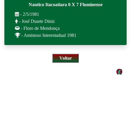
Nautico Itacoatiara 0 X 7 Fluminense
- 2/5/1981
- José Duarte Diniz
- Floro de Mendonça
- Amistoso Interestadual 1981