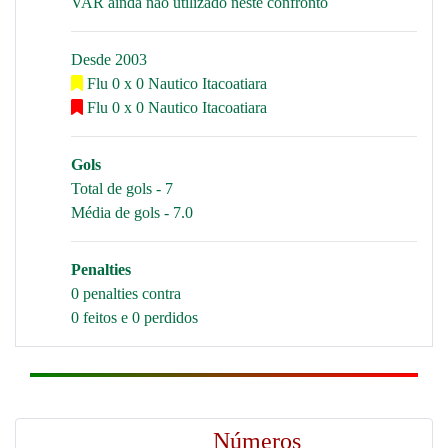
VAR ainda não utilizado neste confronto
Desde 2003
Flu 0 x 0 Nautico Itacoatiara
Flu 0 x 0 Nautico Itacoatiara
Gols
Total de gols - 7
Média de gols - 7.0
Penalties
0 penalties contra
0 feitos e 0 perdidos
Números