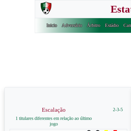
Esta
Inicio
Adversário
Árbitro
Estádio
Cam
Escalação
2-3-5
1 titulares diferentes em relação ao último
jogo