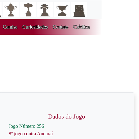
Camisa
Curiosidades
Contato
Créditos
Dados do Jogo
Jogo Número 256
8º jogo contra Andaraí