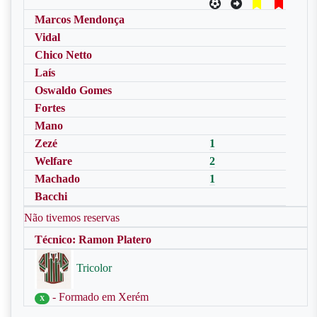
Marcos Mendonça
Vidal
Chico Netto
Laís
Oswaldo Gomes
Fortes
Mano
Zezé
1
Welfare
2
Machado
1
Bacchi
Não tivemos reservas
Técnico: Ramon Platero
Tricolor
- Formado em Xerém
X