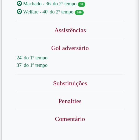
Machado - 36' do 2º tempo
31
Welfare - 40' do 2º tempo
100
Assistências
Gol adversário
24' do 1º tempo
37' do 1º tempo
Substituições
Penalties
Comentário