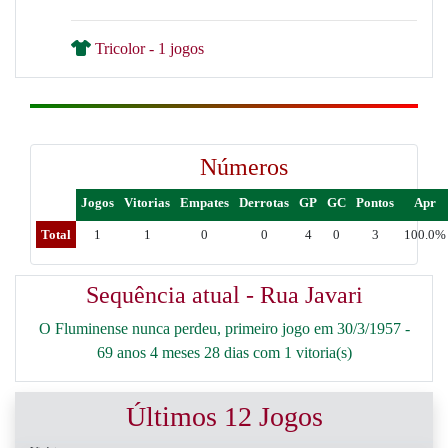
Tricolor - 1 jogos
Números
Jogos
Vitorias
Empates
Derrotas
GP
GC
Pontos
Apr
Total
1
1
0
0
4
0
3
100.0%
Sequência atual - Rua Javari
O Fluminense nunca perdeu, primeiro jogo em 30/3/1957 -
69 anos 4 meses 28 dias com 1 vitoria(s)
Últimos 12 Jogos