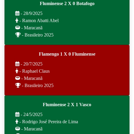
Fluminense 2 X 0 Botafogo
- 28/9/2025
- Ramon Abatti Abel
- Maracanã
- Brasileiro 2025
Flamengo 1 X 0 Fluminense
- 20/7/2025
- Raphael Claus
- Maracanã
- Brasileiro 2025
Fluminense 2 X 1 Vasco
- 24/5/2025
- Rodrigo José Pereira de Lima
- Maracanã