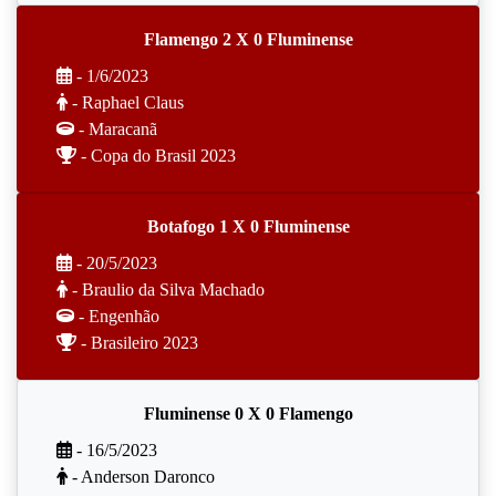
Flamengo 2 X 0 Fluminense
- 1/6/2023
- Raphael Claus
- Maracanã
- Copa do Brasil 2023
Botafogo 1 X 0 Fluminense
- 20/5/2023
- Braulio da Silva Machado
- Engenhão
- Brasileiro 2023
Fluminense 0 X 0 Flamengo
- 16/5/2023
- Anderson Daronco