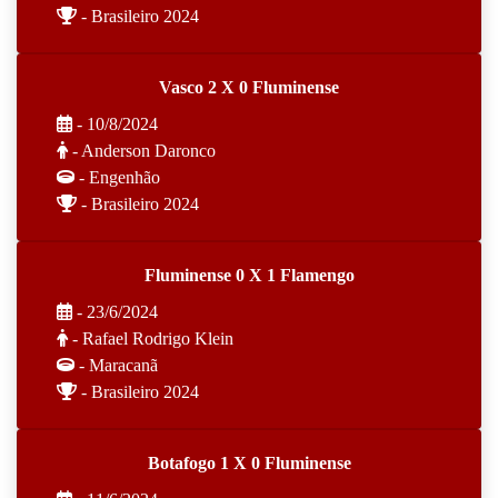
- Brasileiro 2024
Vasco 2 X 0 Fluminense
- 10/8/2024
- Anderson Daronco
- Engenhão
- Brasileiro 2024
Fluminense 0 X 1 Flamengo
- 23/6/2024
- Rafael Rodrigo Klein
- Maracanã
- Brasileiro 2024
Botafogo 1 X 0 Fluminense