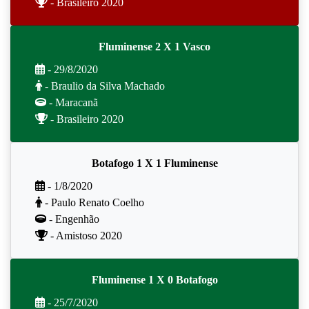
- Brasileiro 2020
Fluminense 2 X 1 Vasco
- 29/8/2020
- Braulio da Silva Machado
- Maracanã
- Brasileiro 2020
Botafogo 1 X 1 Fluminense
- 1/8/2020
- Paulo Renato Coelho
- Engenhão
- Amistoso 2020
Fluminense 1 X 0 Botafogo
- 25/7/2020