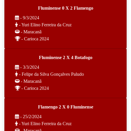
Fluminense 0 X 2 Flamengo
- 9/3/2024
- Yuri Elino Ferreira da Cruz
- Maracanã
- Carioca 2024
Fluminense 2 X 4 Botafogo
- 3/3/2024
- Felipe da Silva Gonçalves Paludo
- Maracanã
- Carioca 2024
Flamengo 2 X 0 Fluminense
- 25/2/2024
- Yuri Elino Ferreira da Cruz
- Maracanã