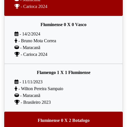
- Carioca 2024
Fluminense 0 X 0 Vasco
- 14/2/2024
- Bruno Mota Correa
- Maracanã
- Carioca 2024
Flamengo 1 X 1 Fluminense
- 11/11/2023
- Wilton Pereira Sampaio
- Maracanã
- Brasileiro 2023
Fluminense 0 X 2 Botafogo