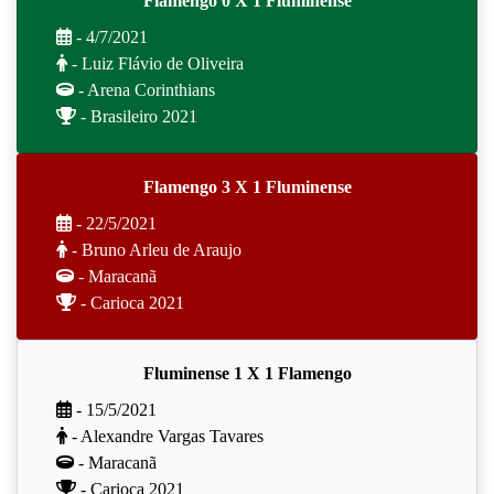
Flamengo 0 X 1 Fluminense
- 4/7/2021
- Luiz Flávio de Oliveira
- Arena Corinthians
- Brasileiro 2021
Flamengo 3 X 1 Fluminense
- 22/5/2021
- Bruno Arleu de Araujo
- Maracanã
- Carioca 2021
Fluminense 1 X 1 Flamengo
- 15/5/2021
- Alexandre Vargas Tavares
- Maracanã
- Carioca 2021