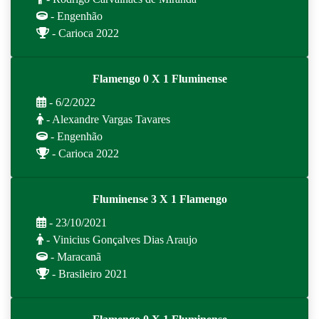
- Engenhão
- Carioca 2022
Flamengo 0 X 1 Fluminense
- 6/2/2022
- Alexandre Vargas Tavares
- Engenhão
- Carioca 2022
Fluminense 3 X 1 Flamengo
- 23/10/2021
- Vinicius Gonçalves Dias Araujo
- Maracanã
- Brasileiro 2021