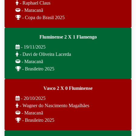
- Raphael Claus
- Maracanã
- Copa do Brasil 2025
Fluminense 2 X 1 Flamengo
- 19/11/2025
- Davi de Oliveira Lacerda
- Maracanã
- Brasileiro 2025
Vasco 2 X 0 Fluminense
- 20/10/2025
- Wagner do Nascimento Magalhães
- Maracanã
- Brasileiro 2025