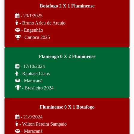
Botafogo 2 X 1 Fluminense
- 29/1/2025
- Bruno Arleu de Araujo
- Engenhão
- Carioca 2025
Flamengo 0 X 2 Fluminense
- 17/10/2024
- Raphael Claus
- Maracanã
- Brasileiro 2024
Fluminense 0 X 1 Botafogo
- 21/9/2024
- Wilton Pereira Sampaio
- Maracanã