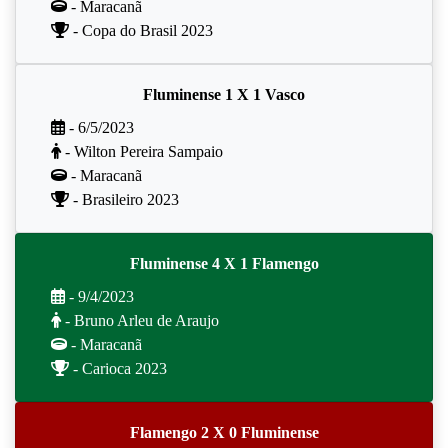
- Maracanã
- Copa do Brasil 2023
Fluminense 1 X 1 Vasco
- 6/5/2023
- Wilton Pereira Sampaio
- Maracanã
- Brasileiro 2023
Fluminense 4 X 1 Flamengo
- 9/4/2023
- Bruno Arleu de Araujo
- Maracanã
- Carioca 2023
Flamengo 2 X 0 Fluminense