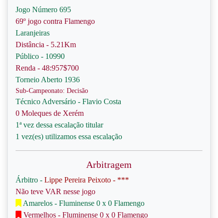
Jogo Número 695
69º jogo contra Flamengo
Laranjeiras
Distância - 5.21Km
Público - 10990
Renda - 48:957$700
Torneio Aberto 1936
Sub-Campeonato: Decisão
Técnico Adversário - Flavio Costa
0 Moleques de Xerém
1ª vez dessa escalação titular
1 vez(es) utilizamos essa escalação
Arbitragem
Árbitro -
Lippe Pereira Peixoto - ***
Não teve VAR nesse jogo
Amarelos - Fluminense 0 x 0 Flamengo
Vermelhos - Fluminense 0 x 0 Flamengo