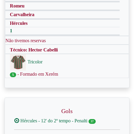
Romeu
Carvalheira
Hércules
1
Não tivemos reservas
Técnico: Hector Cabelli
Tricolor
- Formado em Xerém
X
Gols
Hércules - 12' do 2º tempo - Penalti
37