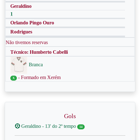
Geraldino
1
Orlando Pingo Ouro
Rodrigues
Não tivemos reservas
Técnico: Humberto Cabelli
Branca
- Formado em Xerém
X
Gols
Geraldino - 13' do 2º tempo
14