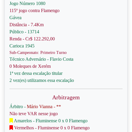
Jogo Número 1080
115º jogo contra Flamengo
Gávea
Distância - 7.4Km
Público - 13714
Renda - Cr$ 122.292,00
Carioca 1945
Sub-Campeonato: Primeiro Turno
Técnico Adversário - Flavio Costa
0 Moleques de Xerém
1ª vez dessa escalação titular
2 vez(es) utilizamos essa escalação
Arbitragem
Árbitro -
Mário Vianna - **
Não teve VAR nesse jogo
Amarelos - Fluminense 0 x 0 Flamengo
Vermelhos - Fluminense 0 x 0 Flamengo