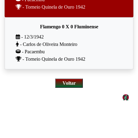
- Torneio Quinela de Ouro 1942
Flamengo 0 X 0 Fluminense
- 12/3/1942
- Carlos de Oliveira Monteiro
- Pacaembu
- Torneio Quinela de Ouro 1942