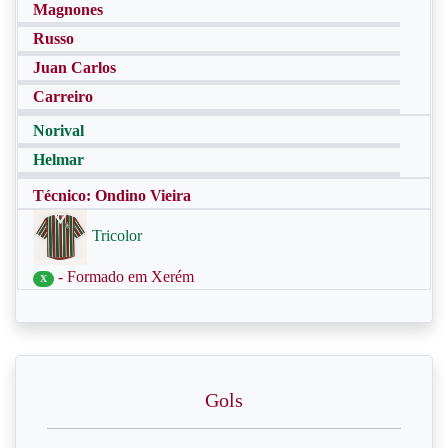
Magnones
Russo
Juan Carlos
Carreiro
Norival
Helmar
Técnico: Ondino Vieira
Tricolor
- Formado em Xerém
X
Gols