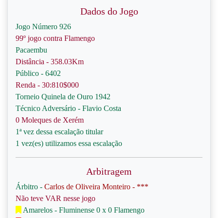
Dados do Jogo
Jogo Número 926
99º jogo contra Flamengo
Pacaembu
Distância - 358.03Km
Público - 6402
Renda - 30:810$000
Torneio Quinela de Ouro 1942
Técnico Adversário - Flavio Costa
0 Moleques de Xerém
1ª vez dessa escalação titular
1 vez(es) utilizamos essa escalação
Arbitragem
Árbitro -
Carlos de Oliveira Monteiro - ***
Não teve VAR nesse jogo
Amarelos - Fluminense 0 x 0 Flamengo