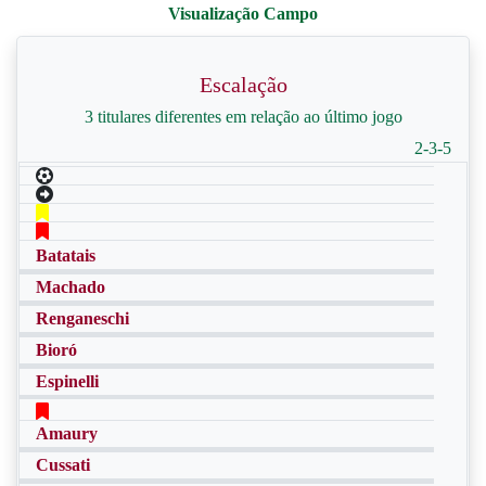
Escalação
3 titulares diferentes em relação ao último jogo
2-3-5
Batatais
Machado
Renganeschi
Bioró
Espinelli
Amaury
Cussati