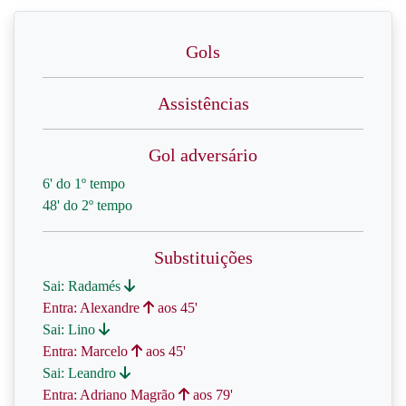
Gols
Assistências
Gol adversário
6' do 1º tempo
48' do 2º tempo
Substituições
Sai: Radamés
Entra: Alexandre
aos 45'
Sai: Lino
Entra: Marcelo
aos 45'
Sai: Leandro
Entra: Adriano Magrão
aos 79'