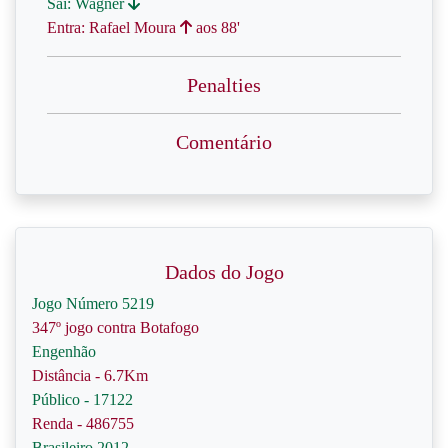
Sai: Wagner
Entra: Rafael Moura
aos 88'
Penalties
Comentário
Dados do Jogo
Jogo Número 5219
347º jogo contra Botafogo
Engenhão
Distância - 6.7Km
Público - 17122
Renda - 486755
Brasileiro 2012