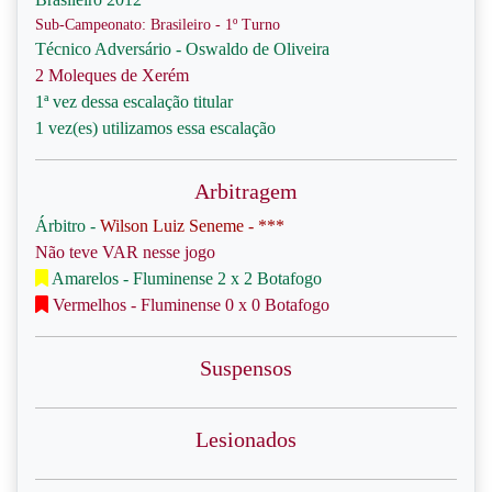
Sub-Campeonato: Brasileiro - 1º Turno
Técnico Adversário - Oswaldo de Oliveira
2 Moleques de Xerém
1ª vez dessa escalação titular
1 vez(es) utilizamos essa escalação
Arbitragem
Árbitro -
Wilson Luiz Seneme - ***
Não teve VAR nesse jogo
Amarelos - Fluminense 2 x 2 Botafogo
Vermelhos - Fluminense 0 x 0 Botafogo
Suspensos
Lesionados