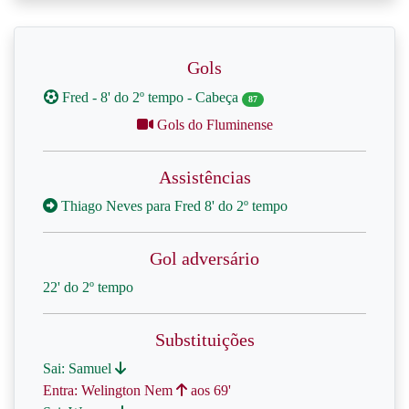
Gols
Fred - 8' do 2º tempo - Cabeça
87
Gols do Fluminense
Assistências
Thiago Neves para Fred 8' do 2º tempo
Gol adversário
22' do 2º tempo
Substituições
Sai: Samuel
Entra: Welington Nem
aos 69'