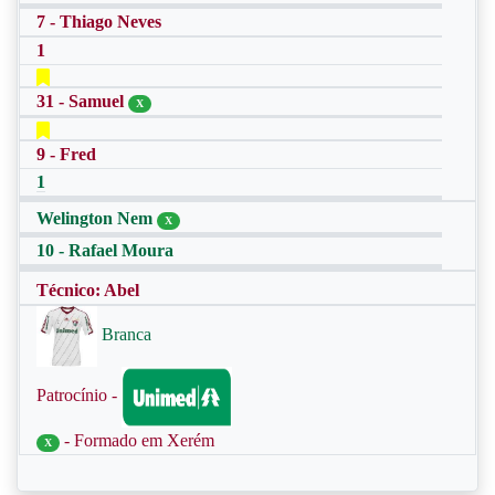
7 - Thiago Neves
1
31 - Samuel
X
9 - Fred
1
Welington Nem
X
10 - Rafael Moura
Técnico: Abel
Branca
Patrocínio -
- Formado em Xerém
X