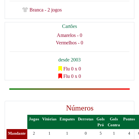
Branca - 2 jogos
Cartões
Amarelos - 0
Vermelhos - 0
desde 2003
Flu 0 x 0
Flu 0 x 0
Números
Jogos
Vitórias
Empates
Derrotas
Gols
Gols
Pontos
Pró
Contra
Mandante
2
1
1
0
5
1
4