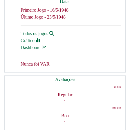
Datas
Primeiro Jogo - 16/5/1948
Último Jogo - 23/5/1948
Todos os jogos
Gráfico
Dashboard
Nunca foi VAR
Avaliações
***
Regular
1
****
Boa
1