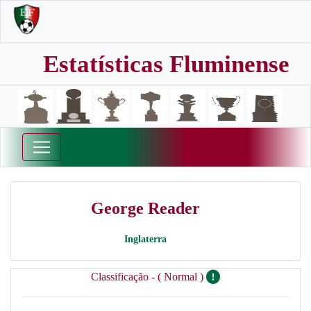
Estatísticas Fluminense
George Reader
Inglaterra
Classificação - ( Normal )