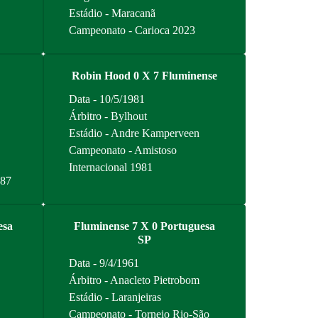
Estádio - Maracanã
Campeonato - Carioca 2023
Robin Hood 0 X 7 Fluminense
Data - 10/5/1981
Árbitro - Bylhout
Estádio - Andre Kamperveen
Campeonato - Amistoso
Internacional 1981
987
esa
Fluminense 7 X 0 Portuguesa
SP
Data - 9/4/1961
Árbitro - Anacleto Pietrobom
Estádio - Laranjeiras
Campeonato - Torneio Rio-São