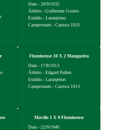
Data - 29/9/1935
Árbitro - Guilherme Gomes
s
Estádio - Laranjeiras
Campeonato - Carioca 1935
e
Fluminense 10 X 2 Mangueira
Data - 17/8/1913
to
Árbitro - Edgard Pullen
Estádio - Laranjeiras
Campeonato - Carioca 1913
nse
Mavílis 1 X 9 Fluminense
Data - 22/9/1940