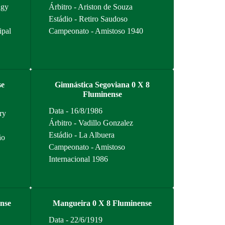
ngy
Árbitro - Ariston de Souza
Estádio - Retiro Saudoso
ipal
Campeonato - Amistoso 1940
se
Gimnástica Segoviana 0 X 8
Fluminense
Data - 16/8/1986
ry
Árbitro - Vadillo Gonzalez
Estádio - La Albuera
ão
Campeonato - Amistoso
Internacional 1986
nse
Mangueira 0 X 8 Fluminense
Data - 22/6/1919