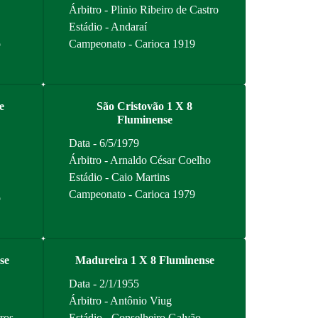
Árbitro - Plinio Ribeiro de Castro
Estádio - Andaraí
o
Campeonato - Carioca 1919
e
São Cristovão 1 X 8
Fluminense
Data - 6/5/1979
Árbitro - Arnaldo César Coelho
Estádio - Caio Martins
Campeonato - Carioca 1979
o
se
Madureira 1 X 8 Fluminense
Data - 2/1/1955
Árbitro - Antônio Viug
ros
Estádio - Conselheiro Galvão