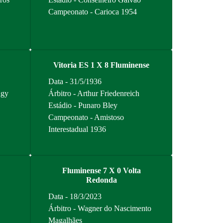
Campeonato - Carioca 1954
Vitoria ES 1 X 8 Fluminense
Data - 31/5/1936
ngy
Árbitro - Arthur Friedenreich
Estádio - Punaro Bley
Campeonato - Amistoso
Interestadual 1936
Fluminense 7 X 0 Volta
Redonda
Data - 18/3/2023
Árbitro - Wagner do Nascimento
Magalhães