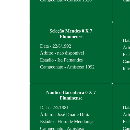
Seleção Mendes 0 X 7
Fluminense
Dat
Data - 22/8/1992
Árb
Árbitro - nao disponivel
Est
Estádio - Isa Fernandes
Cam
Campeonato - Amistoso 1992
Int
Nautico Itacoatiara 0 X 7
Fluminense
Data - 2/5/1981
Dat
Árbitro - José Duarte Diniz
Árb
Estádio - Floro de Mendonça
Est
Campeonato - Amistoso
Cam