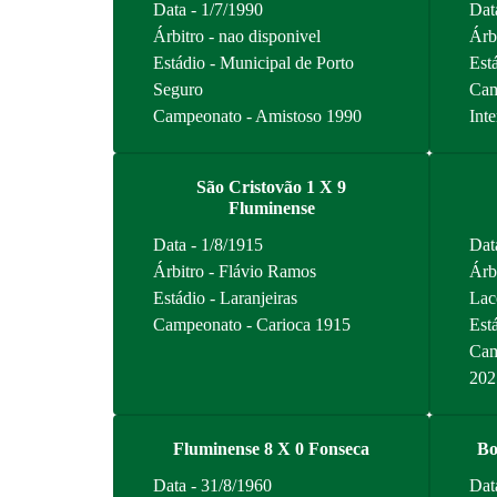
Data - 1/7/1990
Dat
Árbitro - nao disponivel
Árb
Estádio - Municipal de Porto
Est
Seguro
Cam
Campeonato - Amistoso 1990
Int
São Cristovão 1 X 9
Fluminense
Data - 1/8/1915
Dat
Árbitro - Flávio Ramos
Árb
Estádio - Laranjeiras
Lac
Campeonato - Carioca 1915
Est
Cam
202
Fluminense 8 X 0 Fonseca
Bo
Data - 31/8/1960
Dat