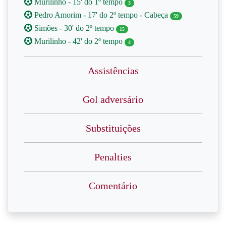
Murilinho - 15' do 1º tempo
3
Pedro Amorim - 17' do 2º tempo - Cabeça
59
Simões - 30' do 2º tempo
15
Murilinho - 42' do 2º tempo
4
Assistências
Gol adversário
Substituições
Penalties
Comentário