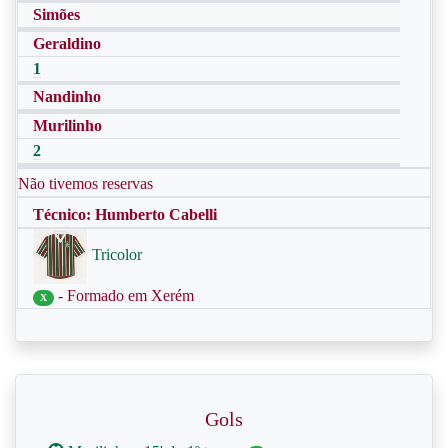
Simões
Geraldino
1
Nandinho
Murilinho
2
Não tivemos reservas
Técnico: Humberto Cabelli
Tricolor
- Formado em Xerém
X
Gols