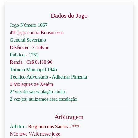
Dados do Jogo
Jogo Número 1067
49º jogo contra Bonsucesso
General Severiano
Distância - 7.16Km
Público - 1752
Renda - Cr$ 8.488,90
Torneio Municipal 1945
Técnico Adversário - Adhemar Pimenta
0 Moleques de Xerém
2ª vez dessa escalação titular
2 vez(es) utilizamos essa escalação
Arbitragem
Árbitro -
Belgrano dos Santos - ***
Não teve VAR nesse jogo