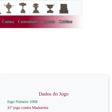
Camisa
Curiosidades
Contato
Créditos
Dados do Jogo
Jogo Número 1068
31º jogo contra Madureira