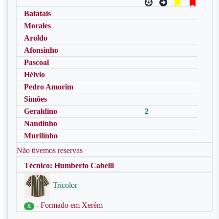
Batatais
Morales
Aroldo
Afonsinho
Pascoal
Hélvio
Pedro Amorim
Simões
Geraldino
2
Nandinho
Murilinho
Não tivemos reservas
Técnico: Humberto Cabelli
Tricolor
- Formado em Xerém
X