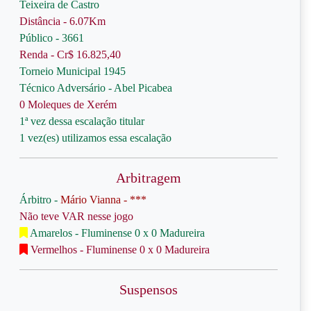
Teixeira de Castro
Distância - 6.07Km
Público - 3661
Renda - Cr$ 16.825,40
Torneio Municipal 1945
Técnico Adversário - Abel Picabea
0 Moleques de Xerém
1ª vez dessa escalação titular
1 vez(es) utilizamos essa escalação
Arbitragem
Árbitro -
Mário Vianna - ***
Não teve VAR nesse jogo
Amarelos - Fluminense 0 x 0 Madureira
Vermelhos - Fluminense 0 x 0 Madureira
Suspensos