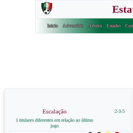
Esta
Inicio
Adversário
Árbitro
Estádio
Cam
Escalação
2-3-5
1 titulares diferentes em relação ao último
jogo