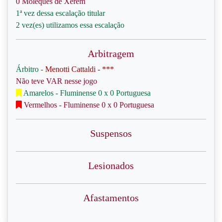
0 Moleques de Xerém
1ª vez dessa escalação titular
2 vez(es) utilizamos essa escalação
Arbitragem
Árbitro -
Menotti Cattaldi - ***
Não teve VAR nesse jogo
Amarelos - Fluminense 0 x 0 Portuguesa
Vermelhos - Fluminense 0 x 0 Portuguesa
Suspensos
Lesionados
Afastamentos