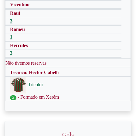
Vicentino
Raul
3
Romeu
1
Hércules
3
Não tivemos reservas
Técnico: Hector Cabelli
Tricolor
- Formado em Xerém
X
Gols