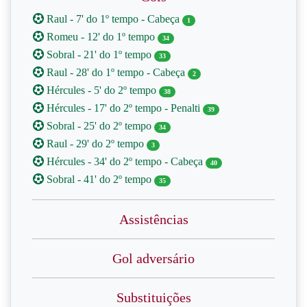
Raul - 7' do 1º tempo - Cabeça
1
Romeu - 12' do 1º tempo
34
Sobral - 21' do 1º tempo
33
Raul - 28' do 1º tempo - Cabeça
2
Hércules - 5' do 2º tempo
38
Hércules - 17' do 2º tempo - Penalti
39
Sobral - 25' do 2º tempo
34
Raul - 29' do 2º tempo
3
Hércules - 34' do 2º tempo - Cabeça
40
Sobral - 41' do 2º tempo
35
Assistências
Gol adversário
Substituições