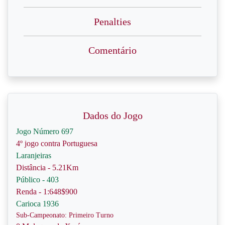
Penalties
Comentário
Dados do Jogo
Jogo Número 697
4º jogo contra Portuguesa
Laranjeiras
Distância - 5.21Km
Público - 403
Renda - 1:648$900
Carioca 1936
Sub-Campeonato: Primeiro Turno