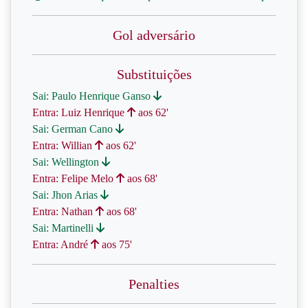
Gol adversário
Substituições
Sai: Paulo Henrique Ganso
Entra: Luiz Henrique
aos 62'
Sai: German Cano
Entra: Willian
aos 62'
Sai: Wellington
Entra: Felipe Melo
aos 68'
Sai: Jhon Arias
Entra: Nathan
aos 68'
Sai: Martinelli
Entra: André
aos 75'
Penalties