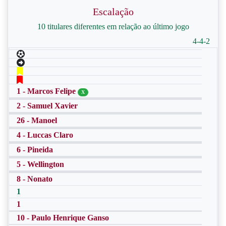
Escalação
10 titulares diferentes em relação ao último jogo
4-4-2
1 - Marcos Felipe
X
2 - Samuel Xavier
26 - Manoel
4 - Luccas Claro
6 - Pineida
5 - Wellington
8 - Nonato
1
1
10 - Paulo Henrique Ganso