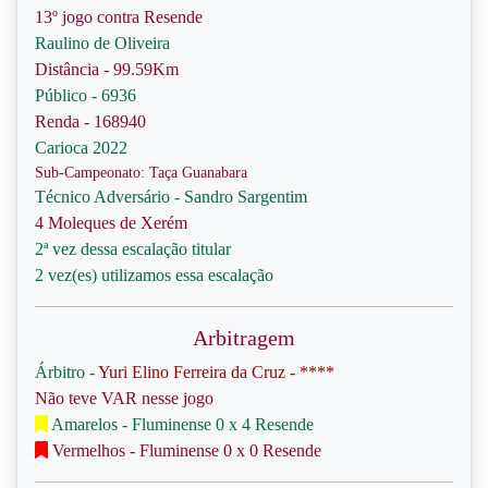
13º jogo contra Resende
Raulino de Oliveira
Distância - 99.59Km
Público - 6936
Renda - 168940
Carioca 2022
Sub-Campeonato: Taça Guanabara
Técnico Adversário - Sandro Sargentim
4 Moleques de Xerém
2ª vez dessa escalação titular
2 vez(es) utilizamos essa escalação
Arbitragem
Árbitro -
Yuri Elino Ferreira da Cruz - ****
Não teve VAR nesse jogo
Amarelos - Fluminense 0 x 4 Resende
Vermelhos - Fluminense 0 x 0 Resende