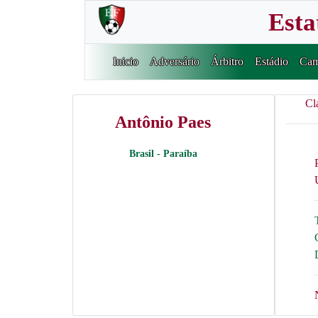
Esta
Inicio
Adversário
Árbitro
Estádio
Cam
Cl
Antônio Paes
Brasil - Paraíba