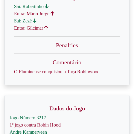
Sai: Robertinho
Entra: Mário Jorge
Sai: Zezé
Entra: Gilcimar
Penalties
Comentário
O Fluminense conquistou a Taça Robinwood.
Dados do Jogo
Jogo Número 3217
1º jogo contra Robin Hood
Andre Kamperveen