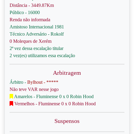
Distância - 3449.87Km
Público - 16000
Renda não informada
Amistoso Internacional 1981
Técnico Adversário - Rokolf
0 Moleques de Xerém
2ª vez dessa escalação titular
2 vez(es) utilizamos essa escalação
Arbitragem
Árbitro -
Bylhout - *****
Não teve VAR nesse jogo
Amarelos - Fluminense 0 x 0 Robin Hood
Vermelhos - Fluminense 0 x 0 Robin Hood
Suspensos