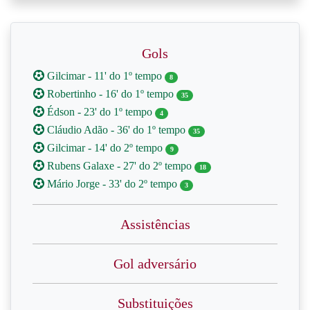
Gols
Gilcimar - 11' do 1º tempo
8
Robertinho - 16' do 1º tempo
35
Édson - 23' do 1º tempo
4
Cláudio Adão - 36' do 1º tempo
35
Gilcimar - 14' do 2º tempo
9
Rubens Galaxe - 27' do 2º tempo
18
Mário Jorge - 33' do 2º tempo
3
Assistências
Gol adversário
Substituições