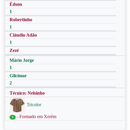
Édson
1
Robertinho
1
Cláudio Adão
1
Zezé
Mário Jorge
1
Gilcimar
2
Técnico: Nelsinho
Tricolor
- Formado em Xerém
X