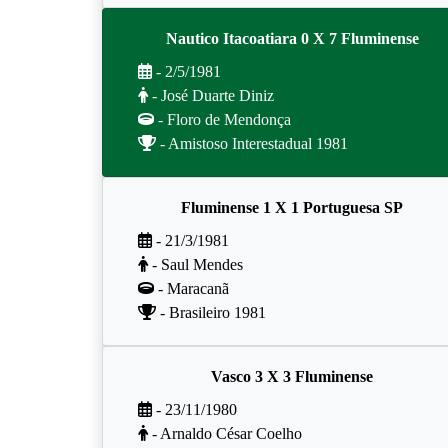
Nautico Itacoatiara 0 X 7 Fluminense
- 2/5/1981
- José Duarte Diniz
- Floro de Mendonça
- Amistoso Interestadual 1981
Fluminense 1 X 1 Portuguesa SP
- 21/3/1981
- Saul Mendes
- Maracanã
- Brasileiro 1981
Vasco 3 X 3 Fluminense
- 23/11/1980
- Arnaldo César Coelho