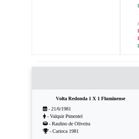
Volta Redonda 1 X 1 Fluminense
- 21/6/1981
- Valquir Pimentel
- Raulino de Oliveira
- Carioca 1981