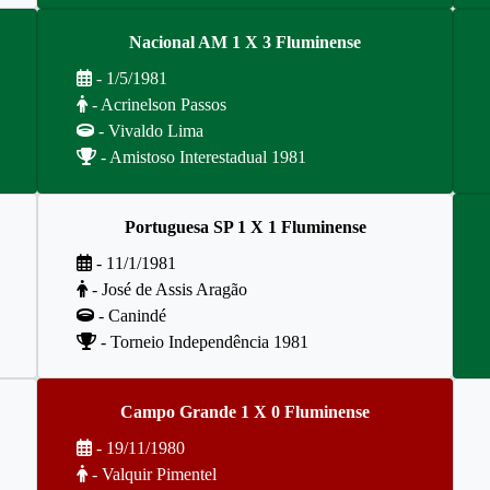
Nacional AM 1 X 3 Fluminense
- 1/5/1981
- Acrinelson Passos
- Vivaldo Lima
- Amistoso Interestadual 1981
Portuguesa SP 1 X 1 Fluminense
- 11/1/1981
- José de Assis Aragão
- Canindé
- Torneio Independência 1981
Campo Grande 1 X 0 Fluminense
- 19/11/1980
- Valquir Pimentel