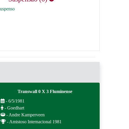
suspenso
Transwall 0 X 3 Fluminense
- 6/5/1981
- Goedhart
- Andre Kamperveen
- Amistoso Internacional 1981