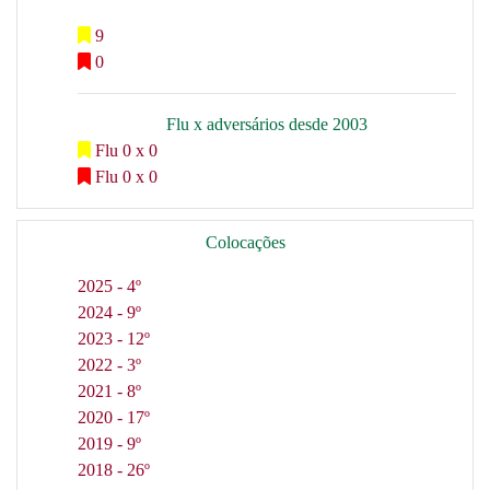
9
0
Flu x adversários desde 2003
Flu 0 x 0
Flu 0 x 0
Colocações
2025 - 4º
2024 - 9º
2023 - 12º
2022 - 3º
2021 - 8º
2020 - 17º
2019 - 9º
2018 - 26º