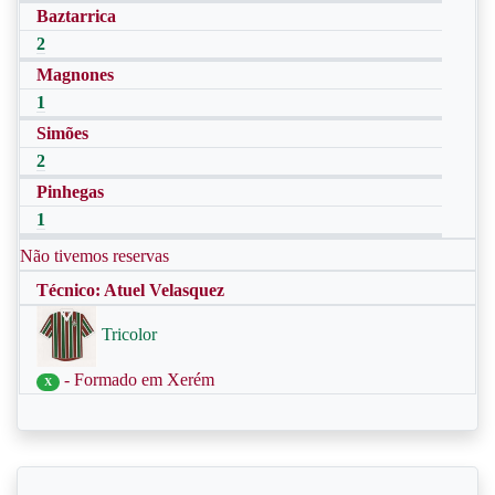
Baztarrica
2
Magnones
1
Simões
2
Pinhegas
1
Não tivemos reservas
Técnico: Atuel Velasquez
Tricolor
- Formado em Xerém
X