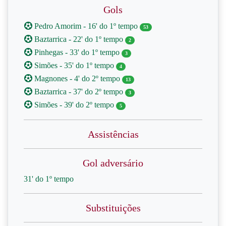
Gols
Pedro Amorim - 16' do 1º tempo
53
Baztarrica - 22' do 1º tempo
2
Pinhegas - 33' do 1º tempo
3
Simões - 35' do 1º tempo
4
Magnones - 4' do 2º tempo
13
Baztarrica - 37' do 2º tempo
3
Simões - 39' do 2º tempo
5
Assistências
Gol adversário
31' do 1º tempo
Substituições