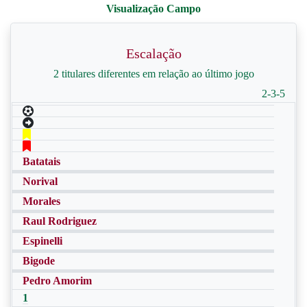
Escalação
2 titulares diferentes em relação ao último jogo
2-3-5
Batatais
Norival
Morales
Raul Rodriguez
Espinelli
Bigode
Pedro Amorim
1