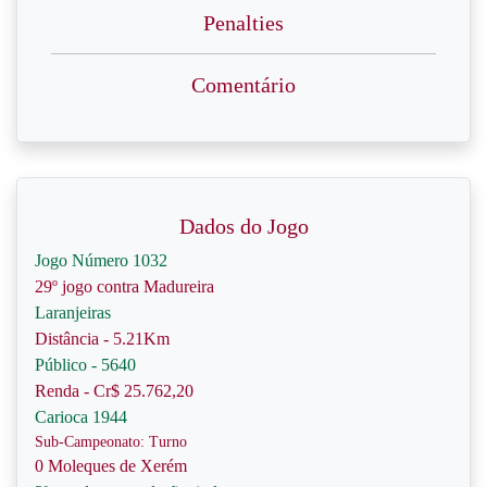
Penalties
Comentário
Dados do Jogo
Jogo Número 1032
29º jogo contra Madureira
Laranjeiras
Distância - 5.21Km
Público - 5640
Renda - Cr$ 25.762,20
Carioca 1944
Sub-Campeonato: Turno
0 Moleques de Xerém