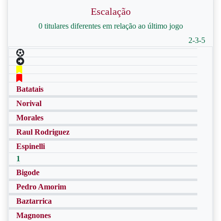
Escalação
0 titulares diferentes em relação ao último jogo
2-3-5
Batatais
Norival
Morales
Raul Rodriguez
Espinelli
1
Bigode
Pedro Amorim
Baztarrica
Magnones