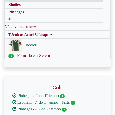
Simões
Pinhegas
2
Não tivemos reservas
Técnico: Atuel Velasquez
Tricolor
- Formado em Xerém
X
Gols
Pinhegas - 5' do 1º tempo
4
Espinelli - 7' do 1º tempo - Falta
7
Pinhegas - 43' do 2º tempo
5