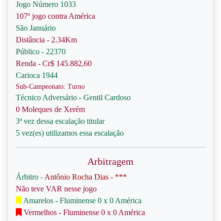
Jogo Número 1033
107º jogo contra América
São Januário
Distância - 2.34Km
Público - 22370
Renda - Cr$ 145.882,60
Carioca 1944
Sub-Campeonato: Turno
Técnico Adversário - Gentil Cardoso
0 Moleques de Xerém
3ª vez dessa escalação titular
5 vez(es) utilizamos essa escalação
Arbitragem
Árbitro -
Antônio Rocha Dias - ***
Não teve VAR nesse jogo
Amarelos - Fluminense 0 x 0 América
Vermelhos - Fluminense 0 x 0 América