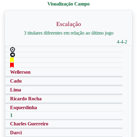
Escalação
3 titulares diferentes em relação ao último jogo
4-4-2
Wellerson
Cadu
Lima
Ricardo Rocha
Esquerdinha
1
Charles Guerreiro
Darci