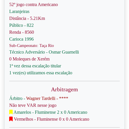
52º jogo contra Americano
Laranjeiras
Distância - 5.21Km
Público - 822
Renda - 8560
Carioca 1996
Sub-Campeonato: Taça Rio
Técnico Adversário - Osmar Guarnelli
0 Moleques de Xerém
1ª vez dessa escalação titular
1 vez(es) utilizamos essa escalação
Arbitragem
Árbitro -
Wagner Tardelli - ****
Não teve VAR nesse jogo
Amarelos - Fluminense 2 x 0 Americano
Vermelhos - Fluminense 0 x 0 Americano