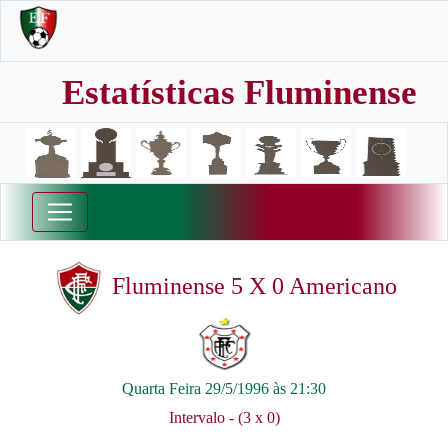
Estatísticas Fluminense
Fluminense 5 X 0 Americano
Quarta Feira 29/5/1996 às 21:30
Intervalo - (3 x 0)