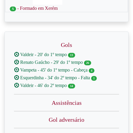
- Formado em Xerém
X
Gols
Valdeir - 20' do 1º tempo
13
Renato Gaúcho - 29' do 1º tempo
26
Vampeta - 45' do 1º tempo - Cabeça
4
Esquerdinha - 34' do 2º tempo - Falta
1
Valdeir - 46' do 2º tempo
14
Assistências
Gol adversário