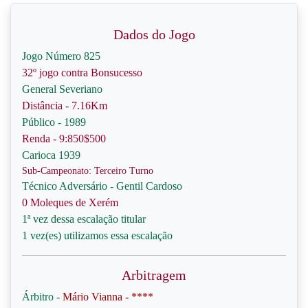
Dados do Jogo
Jogo Número 825
32º jogo contra Bonsucesso
General Severiano
Distância - 7.16Km
Público - 1989
Renda - 9:850$500
Carioca 1939
Sub-Campeonato: Terceiro Turno
Técnico Adversário - Gentil Cardoso
0 Moleques de Xerém
1ª vez dessa escalação titular
1 vez(es) utilizamos essa escalação
Arbitragem
Árbitro -
Mário Vianna - ****