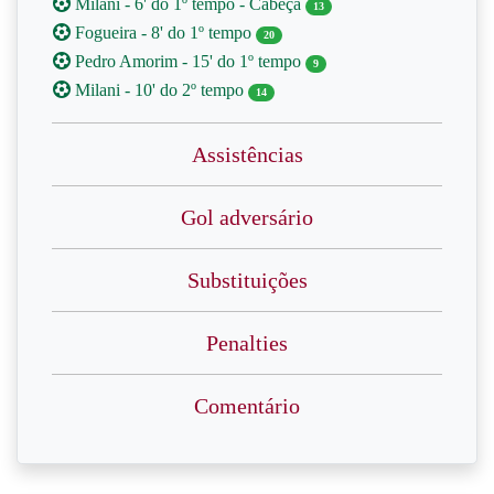
Milani - 6' do 1º tempo - Cabeça
13
Fogueira - 8' do 1º tempo
20
Pedro Amorim - 15' do 1º tempo
9
Milani - 10' do 2º tempo
14
Assistências
Gol adversário
Substituições
Penalties
Comentário