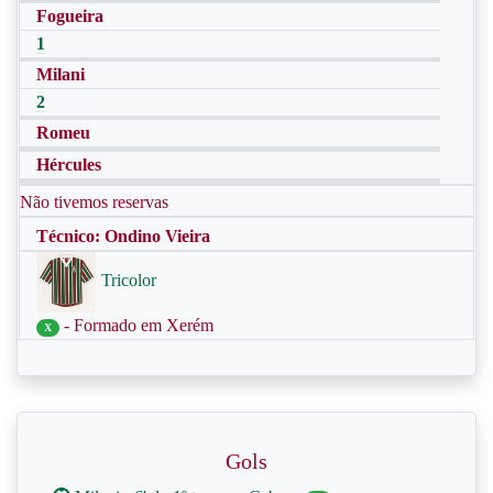
Fogueira
1
Milani
2
Romeu
Hércules
Não tivemos reservas
Técnico: Ondino Vieira
Tricolor
- Formado em Xerém
X
Gols