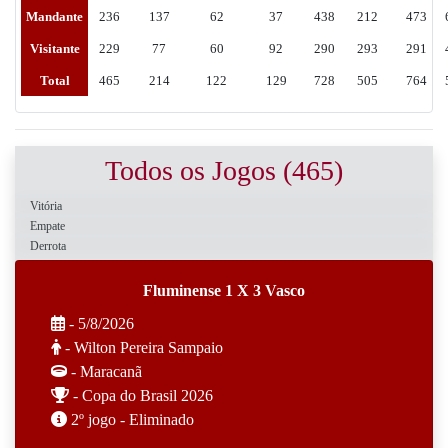
Mandante
236
137
62
37
438
212
473
Visitante
229
77
60
92
290
293
291
Total
465
214
122
129
728
505
764
Todos os Jogos (465)
Vitória
Empate
Derrota
Fluminense 1 X 3 Vasco
- 5/8/2026
- Wilton Pereira Sampaio
- Maracanã
- Copa do Brasil 2026
2º jogo - Eliminado