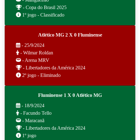
- Copa do Brasil 2025
1º jogo - Classificado
Atlético MG 2 X 0 Fluminense
- 25/9/2024
- Wilmar Roldan
- Arena MRV
- Libertadores da América 2024
2º jogo - Eliminado
Fluminense 1 X 0 Atlético MG
- 18/9/2024
- Facundo Tello
- Maracanã
- Libertadores da América 2024
1º jogo