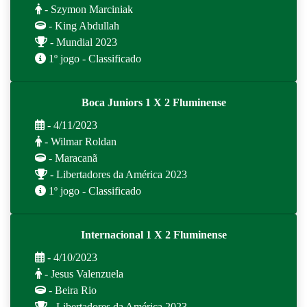
- Szymon Marciniak
- King Abdullah
- Mundial 2023
1º jogo - Classificado
Boca Juniors 1 X 2 Fluminense
- 4/11/2023
- Wilmar Roldan
- Maracanã
- Libertadores da América 2023
1º jogo - Classificado
Internacional 1 X 2 Fluminense
- 4/10/2023
- Jesus Valenzuela
- Beira Rio
- Libertadores da América 2023