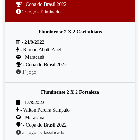
- Copa do Brasil 2022
2º jogo - Eliminado
Fluminense 2 X 2 Corinthians
- 24/8/2022
- Ramon Abatti Abel
- Maracanã
- Copa do Brasil 2022
1º jogo
Fluminense 2 X 2 Fortaleza
- 17/8/2022
- Wilton Pereira Sampaio
- Maracanã
- Copa do Brasil 2022
2º jogo - Classificado