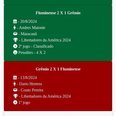
Fluminense 2 X 1 Grêmio
- 20/8/2024
- Andres Matonte
- Maracanã
- Libertadores da América 2024
2º jogo - Classificado
Penalties - 4 X 2
Grêmio 2 X 1 Fluminense
- 13/8/2024
- Dario Herrera
- Couto Pereira
- Libertadores da América 2024
1º jogo