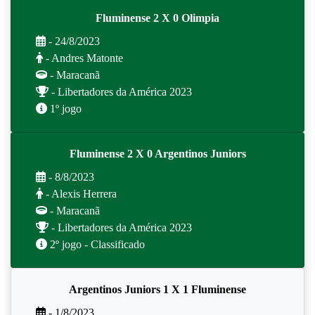
Fluminense 2 X 0 Olimpia
- 24/8/2023
- Andres Matonte
- Maracanã
- Libertadores da América 2023
1º jogo
Fluminense 2 X 0 Argentinos Juniors
- 8/8/2023
- Alexis Herrera
- Maracanã
- Libertadores da América 2023
2º jogo - Classificado
Argentinos Juniors 1 X 1 Fluminense
- 1/8/2023