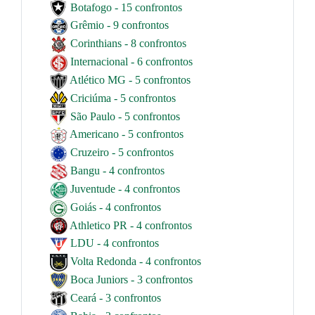
Botafogo - 15 confrontos
Grêmio - 9 confrontos
Corinthians - 8 confrontos
Internacional - 6 confrontos
Atlético MG - 5 confrontos
Criciúma - 5 confrontos
São Paulo - 5 confrontos
Americano - 5 confrontos
Cruzeiro - 5 confrontos
Bangu - 4 confrontos
Juventude - 4 confrontos
Goiás - 4 confrontos
Athletico PR - 4 confrontos
LDU - 4 confrontos
Volta Redonda - 4 confrontos
Boca Juniors - 3 confrontos
Ceará - 3 confrontos