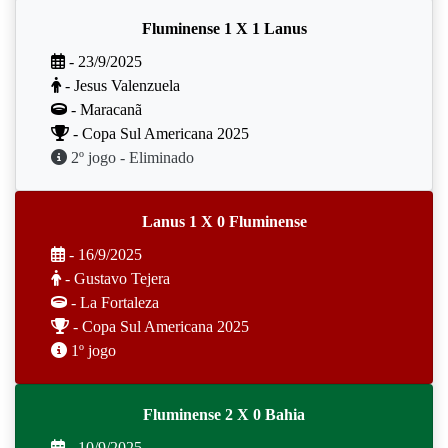
Fluminense 1 X 1 Lanus
- 23/9/2025
- Jesus Valenzuela
- Maracanã
- Copa Sul Americana 2025
2º jogo - Eliminado
Lanus 1 X 0 Fluminense
- 16/9/2025
- Gustavo Tejera
- La Fortaleza
- Copa Sul Americana 2025
1º jogo
Fluminense 2 X 0 Bahia
- 10/9/2025