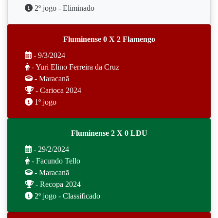
2º jogo - Eliminado
Fluminense 0 X 2 Flamengo
- 9/3/2024
- Yuri Elino Ferreira da Cruz
- Maracanã
- Carioca 2024
1º jogo
Fluminense 2 X 0 LDU
- 29/2/2024
- Facundo Tello
- Maracanã
- Recopa 2024
2º jogo - Classificado