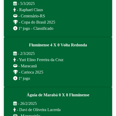
- 5/3/2025
- Raphael Claus
- Centenário-RS
- Copa do Brasil 2025
1º jogo - Classificado
Fluminense 4 X 0 Volta Redonda
- 2/3/2025
- Yuri Elino Ferreira da Cruz
- Maracanã
- Carioca 2025
1º jogo
Águia de Marabá 0 X 8 Fluminense
- 26/2/2025
- Davi de Oliveira Lacerda
- Mangueirão