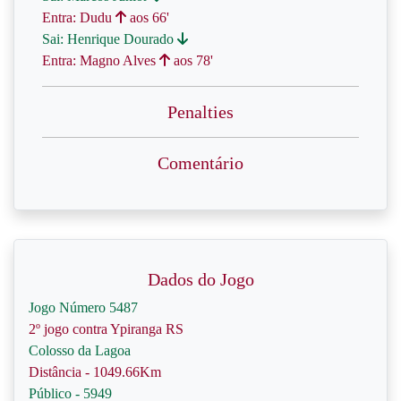
Entra: Dudu
aos 66'
Sai: Henrique Dourado
Entra: Magno Alves
aos 78'
Penalties
Comentário
Dados do Jogo
Jogo Número 5487
2º jogo contra Ypiranga RS
Colosso da Lagoa
Distância - 1049.66Km
Público - 5949