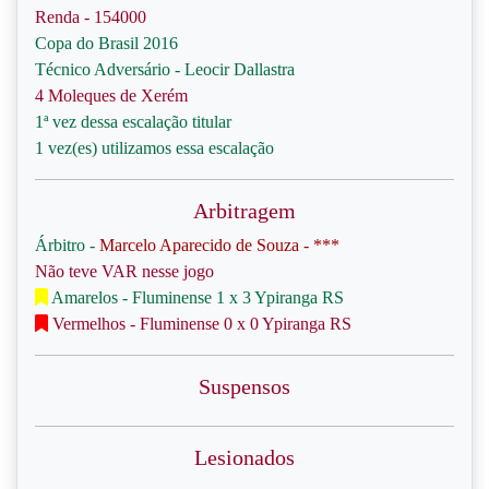
Renda - 154000
Copa do Brasil 2016
Técnico Adversário - Leocir Dallastra
4 Moleques de Xerém
1ª vez dessa escalação titular
1 vez(es) utilizamos essa escalação
Arbitragem
Árbitro -
Marcelo Aparecido de Souza - ***
Não teve VAR nesse jogo
Amarelos - Fluminense 1 x 3 Ypiranga RS
Vermelhos - Fluminense 0 x 0 Ypiranga RS
Suspensos
Lesionados