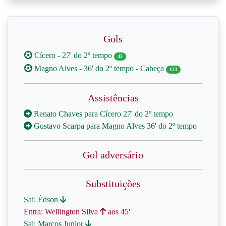
Gols
Cícero - 27' do 2º tempo
43
Magno Alves - 36' do 2º tempo - Cabeça
123
Assistências
Renato Chaves para Cícero 27' do 2º tempo
Gustavo Scarpa para Magno Alves 36' do 2º tempo
Gol adversário
Substituições
Sai: Édson
Entra: Wellington Silva
aos 45'
Sai: Marcos Junior