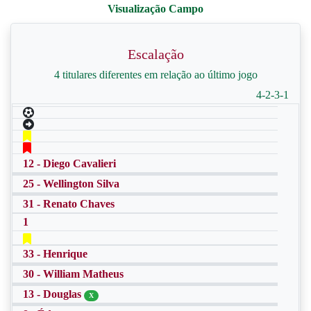
Escalação
4 titulares diferentes em relação ao último jogo
4-2-3-1
12 - Diego Cavalieri
25 - Wellington Silva
31 - Renato Chaves
1
33 - Henrique
30 - William Matheus
13 - Douglas
X