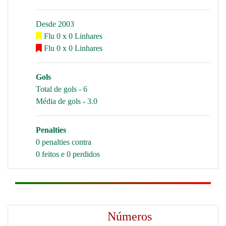
Desde 2003
Flu 0 x 0 Linhares
Flu 0 x 0 Linhares
Gols
Total de gols - 6
Média de gols - 3.0
Penalties
0 penalties contra
0 feitos e 0 perdidos
Números