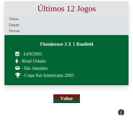
Últimos 12 Jogos
Vitória
Empate
Derrota
Fluminense 3 X 1 Banfield
- 14/9/2005
- René Ortube
- São Januário
- Copa Sul Americana 2005