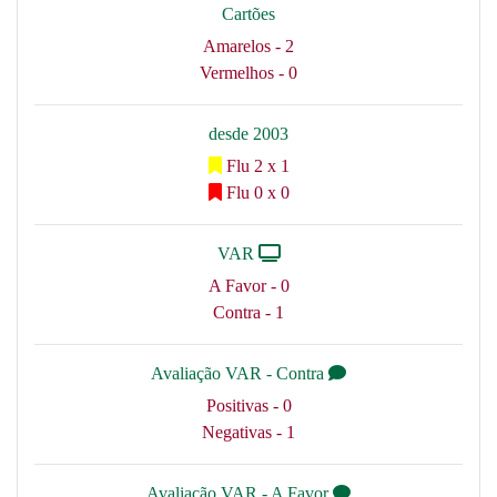
Cartões
Amarelos - 2
Vermelhos - 0
desde 2003
Flu 2 x 1
Flu 0 x 0
VAR
A Favor - 0
Contra - 1
Avaliação VAR - Contra
Positivas - 0
Negativas - 1
Avaliação VAR - A Favor