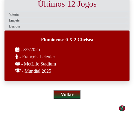
Últimos 12 Jogos
Vitória
Empate
Derrota
Fluminense 0 X 2 Chelsea
- 8/7/2025
- François Letexier
- MetLife Stadium
- Mundial 2025