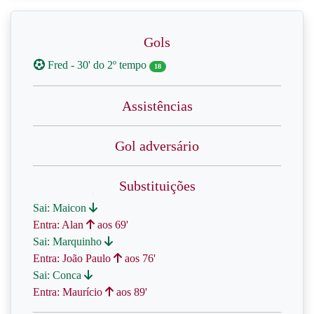
Gols
Fred - 30' do 2º tempo
18
Assistências
Gol adversário
Substituições
Sai: Maicon
Entra: Alan
aos 69'
Sai: Marquinho
Entra: João Paulo
aos 76'
Sai: Conca
Entra: Maurício
aos 89'