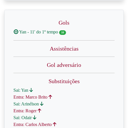
Gols
Yan - 11' do 1º tempo
10
Assistências
Gol adversário
Substituições
Sai: Yan
Entra: Marco Brito
Sai: Arinélson
Entra: Roger
Sai: Odair
Entra: Carlos Alberto