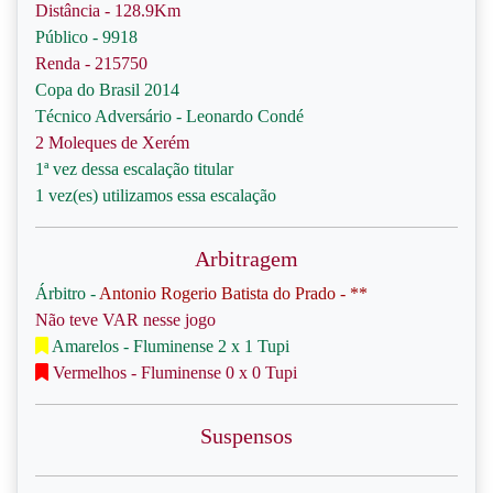
Distância - 128.9Km
Público - 9918
Renda - 215750
Copa do Brasil 2014
Técnico Adversário - Leonardo Condé
2 Moleques de Xerém
1ª vez dessa escalação titular
1 vez(es) utilizamos essa escalação
Arbitragem
Árbitro -
Antonio Rogerio Batista do Prado - **
Não teve VAR nesse jogo
Amarelos - Fluminense 2 x 1 Tupi
Vermelhos - Fluminense 0 x 0 Tupi
Suspensos