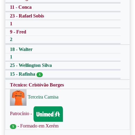
11 - Conca
23 - Rafael Sobis
1
9 - Fred
2
18 - Walter
1
25 - Wellington Silva
15 - Rafinha
X
Técnico: Cristóvão Borges
Terceira Camisa
Patrocínio -
- Formado em Xerém
X