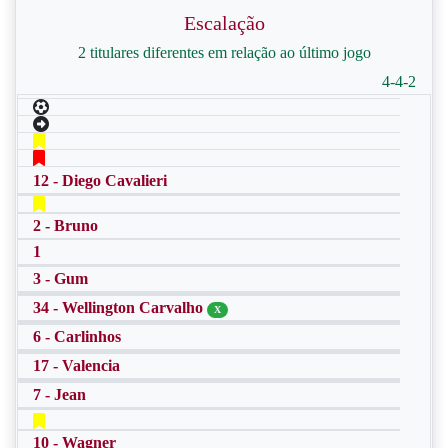
Escalação
2 titulares diferentes em relação ao último jogo
4-4-2
12 - Diego Cavalieri
2 - Bruno
1
3 - Gum
34 - Wellington Carvalho
X
6 - Carlinhos
17 - Valencia
7 - Jean
10 - Wagner