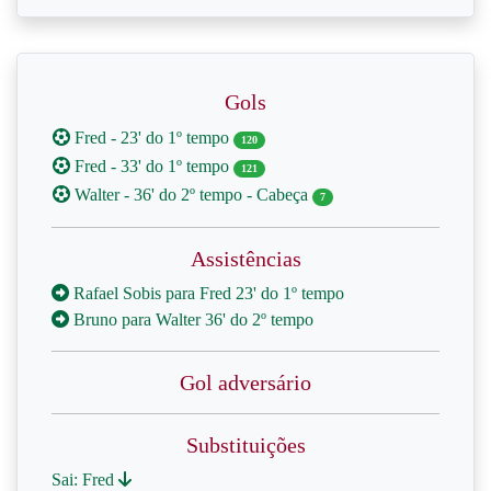
Gols
Fred - 23' do 1º tempo
120
Fred - 33' do 1º tempo
121
Walter - 36' do 2º tempo - Cabeça
7
Assistências
Rafael Sobis para Fred 23' do 1º tempo
Bruno para Walter 36' do 2º tempo
Gol adversário
Substituições
Sai: Fred