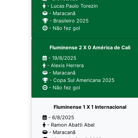
- Lucas Paulo Torezin
- Maracanã
- Brasileiro 2025
- Não fez gol
Fluminense 2 X 0 América de Cali
- 19/8/2025
- Alexis Herrera
- Maracanã
- Copa Sul Americana 2025
- Não fez gol
Fluminense 1 X 1 Internacional
- 6/8/2025
- Ramon Abatti Abel
- Maracanã