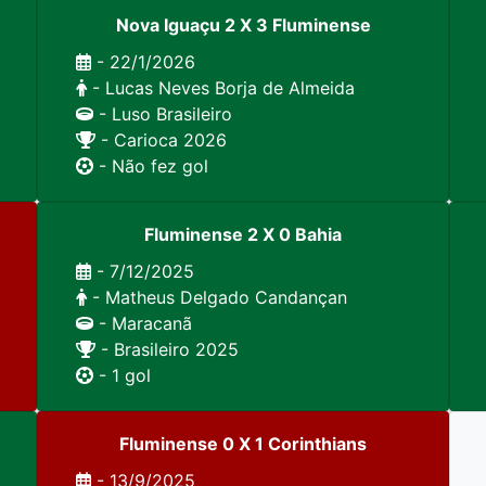
Nova Iguaçu 2 X 3 Fluminense
- 22/1/2026
- Lucas Neves Borja de Almeida
- Luso Brasileiro
- Carioca 2026
- Não fez gol
Fluminense 2 X 0 Bahia
- 7/12/2025
- Matheus Delgado Candançan
- Maracanã
- Brasileiro 2025
- 1 gol
Fluminense 0 X 1 Corinthians
- 13/9/2025