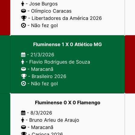
- Jose Burgos
- Olímpico Caracas
- Libertadores da América 2026
- Não fez gol
Fluminense 1 X 0 Atlético MG
- 21/3/2026
- Flavio Rodrigues de Souza
- Maracanã
- Brasileiro 2026
- Não fez gol
Fluminense 0 X 0 Flamengo
- 8/3/2026
- Bruno Arleu de Araujo
- Maracanã
- Carioca 2026