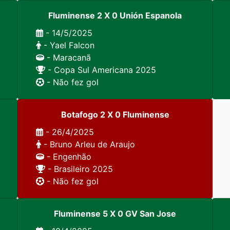
Fluminense 2 X 0 Unión Espanola
- 14/5/2025
- Yael Falcon
- Maracanã
- Copa Sul Americana 2025
- Não fez gol
Botafogo 2 X 0 Fluminense
- 26/4/2025
- Bruno Arleu de Araujo
- Engenhão
- Brasileiro 2025
- Não fez gol
Fluminense 5 X 0 GV San Jose