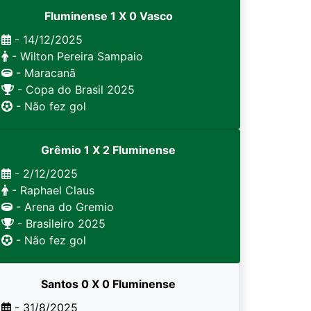
Fluminense 1 X 0 Vasco
- 14/12/2025
- Wilton Pereira Sampaio
- Maracanã
- Copa do Brasil 2025
- Não fez gol
Grêmio 1 X 2 Fluminense
- 2/12/2025
- Raphael Claus
- Arena do Gremio
- Brasileiro 2025
- Não fez gol
Santos 0 X 0 Fluminense
- 31/8/2025