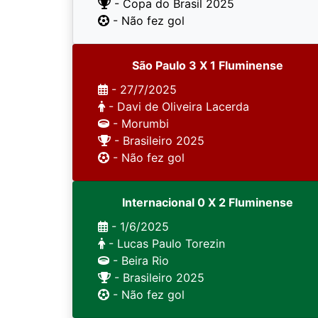
- Copa do Brasil 2025
- Não fez gol
São Paulo 3 X 1 Fluminense
- 27/7/2025
- Davi de Oliveira Lacerda
- Morumbi
- Brasileiro 2025
- Não fez gol
Internacional 0 X 2 Fluminense
- 1/6/2025
- Lucas Paulo Torezin
- Beira Rio
- Brasileiro 2025
- Não fez gol