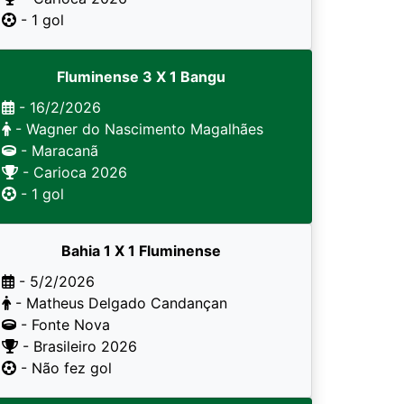
- 1 gol
Fluminense 3 X 1 Bangu
- 16/2/2026
- Wagner do Nascimento Magalhães
- Maracanã
- Carioca 2026
- 1 gol
Bahia 1 X 1 Fluminense
- 5/2/2026
- Matheus Delgado Candançan
- Fonte Nova
- Brasileiro 2026
- Não fez gol