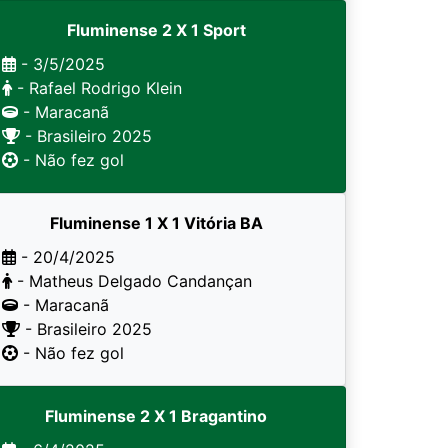
Fluminense 2 X 1 Sport
- 3/5/2025
- Rafael Rodrigo Klein
- Maracanã
- Brasileiro 2025
- Não fez gol
Fluminense 1 X 1 Vitória BA
- 20/4/2025
- Matheus Delgado Candançan
- Maracanã
- Brasileiro 2025
- Não fez gol
Fluminense 2 X 1 Bragantino