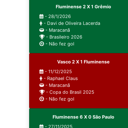
Fluminense 2 X 1 Grêmio
- 28/1/2026
- Davi de Oliveira Lacerda
- Maracanã
- Brasileiro 2026
- Não fez gol
Vasco 2 X 1 Fluminense
- 11/12/2025
- Raphael Claus
- Maracanã
- Copa do Brasil 2025
- Não fez gol
Fluminense 6 X 0 São Paulo
- 27/11/2025