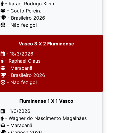
- Rafael Rodrigo Klein
- Couto Pereira
- Brasileiro 2026
- Não fez gol
Vasco 3 X 2 Fluminense
- 18/3/2026
- Raphael Claus
- Maracanã
- Brasileiro 2026
- Não fez gol
Fluminense 1 X 1 Vasco
- 1/3/2026
- Wagner do Nascimento Magalhães
- Maracanã
- Carioca 2026