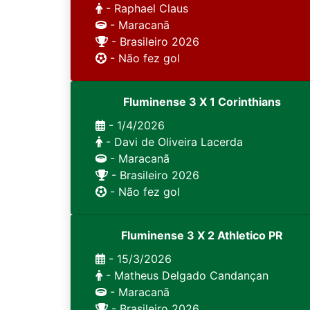
- Raphael Claus
- Maracanã
- Brasileiro 2026
- Não fez gol
Fluminense 3 X 1 Corinthians
- 1/4/2026
- Davi de Oliveira Lacerda
- Maracanã
- Brasileiro 2026
- Não fez gol
Fluminense 3 X 2 Athletico PR
- 15/3/2026
- Matheus Delgado Candançan
- Maracanã
- Brasileiro 2026